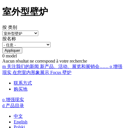
室外型壁炉
按 类别
按名称
0 model
Aucun résultat ne correspond à votre recherche
m
关注我们的新闻
新产品、活动、展览和展销会……
o
增强
现实
在您室内形象展示 Focus 壁炉
联系方式
购买地
o
增强现实
d
产品目录
中文
English
Polski