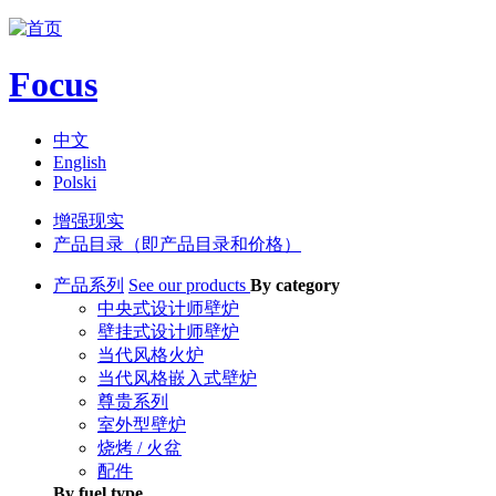
Jump to navigation
Focus
中文
English
Polski
增强现实
产品目录（即产品目录和价格）
产品系列
See our products
By category
中央式设计师壁炉
壁挂式设计师壁炉
当代风格火炉
当代风格嵌入式壁炉
尊贵系列
室外型壁炉
烧烤 / 火盆
配件
By fuel type